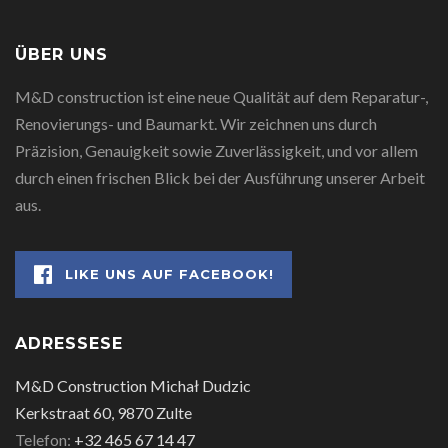
ÜBER UNS
M&D construction ist eine neue Qualität auf dem Reparatur-,
Renovierungs- und Baumarkt. Wir zeichnen uns durch
Präzision, Genauigkeit sowie Zuverlässigkeit, und vor allem
durch einen frischen Blick bei der Ausführung unserer Arbeit
aus.
LIKE UNS AUF FACEBOOK!
ADRESSESE
M&D Construction Michał Dudzic
Kerkstraat 60, 9870 Zulte
Telefon:
+32 465 67 14 47