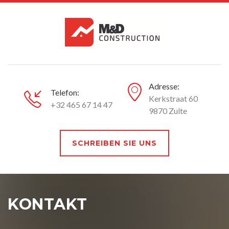
Adresse:
Telefon:
Kerkstraat 60
+32 465 67 14 47
9870 Zulte
SCHREIBEN SIE UNS
KONTAKT